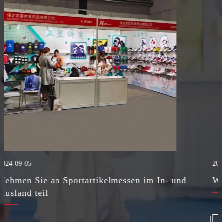
2024-09-05
d
Wie bindet man einen Taekwondo-Gürtel?