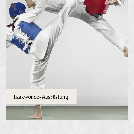
Taekwondo-Ausrüstung