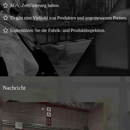
SGS -Zertifizierung haben.
Es gibt eine Vielzahl von Produkten und angemessenen Preisen.
Unterstützen Sie die Fabrik- und Produktinspektion.
Nachricht