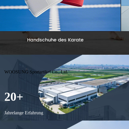
Jiu-Jitsu-Uniform
WOOSUNG Sportartikel Co., Ltd.
20+
Jahrelange Erfahrung