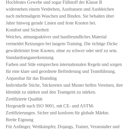
Hochfestes Gewebe und sogar Füllstoff der Klasse B
widerstehen einem Verdrehen, Ausfransen und Ausbleichen
nach mehrmaligem Waschen und Binden. Sie behalten über
Jahre hinweg gerade Linien und feste Knoten bei.
Komfort und Sicherheit
Weiches, atmungsaktives und hautfreundliches Material
vermeidet Reizungen bei langem Training. Die richtige Dicke
gewährleistet feste Knoten, ohne zu schwer oder steif zu sein.
Standardranganerkennung
Farben und Stile entsprechen internationalen Regeln und sorgen
für eine klare und geordnete Beförderung und Teamführung.
Anpassbar für das Branding
Individuelle Stiche, Stickereien und Muster helfen Vereinen, ihre
Identität zu stärken und den Teamgeist zu stärken.
Zertifizierte Qualität
Hergestellt nach ISO 9001, mit CE- und ASTM-
Zertifizierungen. Sicher und konform für globale Märkte.
Breite Eignung
Für Anfänger, Wettkämpfer, Dojangs, Trainer, Veranstalter und