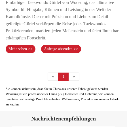
Einfarbiger Taekwondo-Gürtel von Woosung, das ultimative
Symbol für Hingabe, Können und Leistung in der Welt der
Kampfkünste. Dieser mit Präzision und Liebe zum Detail
gefertigte Gürtel verkörpert die Reise jedes Taekwondo-
Praktizierenden, markiert jeden Meilenstein und feiert Ihren hart
erkämpften Fortschritt.
Mehr sehen >>
Anfrage absenden >>
«
1
»
Sie können sicher sein, dass Sie in China aus unserer Fabrik gekauft werden.
Woosung ist ein professionelles China (77} Hersteller und Lieferant, wir können
qualitativ hochwertige Produkte anbieten. Willkommen, Produkte aus unserer Fabrik
zu kaufen.
Nachrichtenempfehlungen