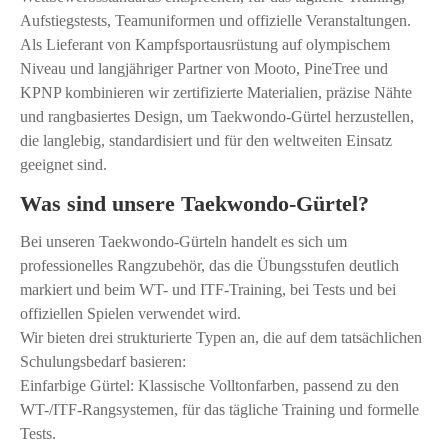
Aufstiegstests, Teamuniformen und offizielle Veranstaltungen.
Als Lieferant von Kampfsportausrüstung auf olympischem
Niveau und langjähriger Partner von Mooto, PineTree und
KPNP kombinieren wir zertifizierte Materialien, präzise Nähte
und rangbasiertes Design, um Taekwondo-Gürtel herzustellen,
die langlebig, standardisiert und für den weltweiten Einsatz
geeignet sind.
Was sind unsere Taekwondo-Gürtel?
Bei unseren Taekwondo-Gürteln handelt es sich um
professionelles Rangzubehör, das die Übungsstufen deutlich
markiert und beim WT- und ITF-Training, bei Tests und bei
offiziellen Spielen verwendet wird.
Wir bieten drei strukturierte Typen an, die auf dem tatsächlichen
Schulungsbedarf basieren:
Einfarbige Gürtel: Klassische Volltonfarben, passend zu den
WT-/ITF-Rangsystemen, für das tägliche Training und formelle
Tests.