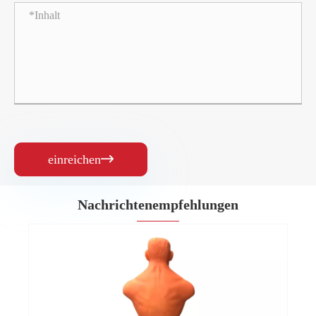
einreichen

Nachrichtenempfehlungen