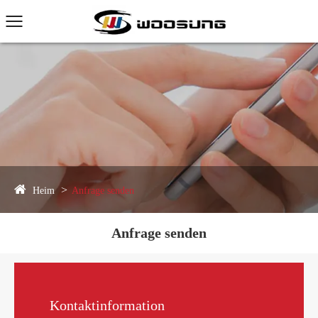
Heim
Anfrage senden
Anfrage senden
Kontaktinformation