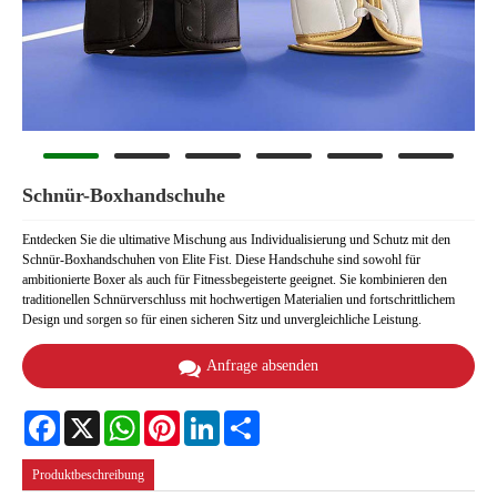
Schnür-Boxhandschuhe
Entdecken Sie die ultimative Mischung aus Individualisierung und Schutz mit den
Schnür-Boxhandschuhen von Elite Fist. Diese Handschuhe sind sowohl für
ambitionierte Boxer als auch für Fitnessbegeisterte geeignet. Sie kombinieren den
traditionellen Schnürverschluss mit hochwertigen Materialien und fortschrittlichem
Design und sorgen so für einen sicheren Sitz und unvergleichliche Leistung.
Anfrage absenden
Facebook
X
WhatsApp
Pinterest
LinkedIn
Share
Produktbeschreibung