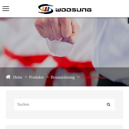
Heim
Produkte
Boxausrüstung
Boxhandschuhe