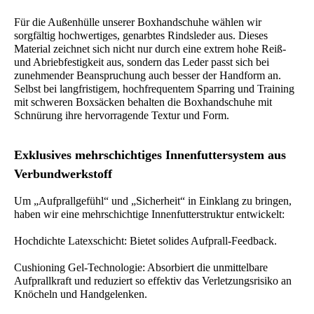
Für die Außenhülle unserer Boxhandschuhe wählen wir
sorgfältig hochwertiges, genarbtes Rindsleder aus. Dieses
Material zeichnet sich nicht nur durch eine extrem hohe Reiß-
und Abriebfestigkeit aus, sondern das Leder passt sich bei
zunehmender Beanspruchung auch besser der Handform an.
Selbst bei langfristigem, hochfrequentem Sparring und Training
mit schweren Boxsäcken behalten die Boxhandschuhe mit
Schnürung ihre hervorragende Textur und Form.
Exklusives mehrschichtiges Innenfuttersystem aus
Verbundwerkstoff
Um „Aufprallgefühl“ und „Sicherheit“ in Einklang zu bringen,
haben wir eine mehrschichtige Innenfutterstruktur entwickelt:
Hochdichte Latexschicht: Bietet solides Aufprall-Feedback.
Cushioning Gel-Technologie: Absorbiert die unmittelbare
Aufprallkraft und reduziert so effektiv das Verletzungsrisiko an
Knöcheln und Handgelenken.