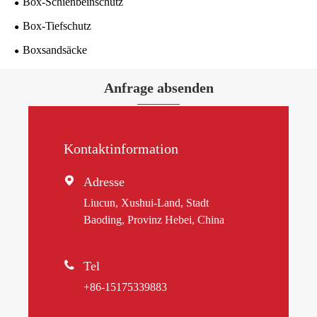
Box-Schienbeinschutz
Box-Tiefschutz
Boxsandsäcke
Anfrage absenden
Kontaktinformation

Adresse
Liucun, Xushui-Land, Stadt
Baoding, Provinz Hebei, China

Tel
+86-15175339883