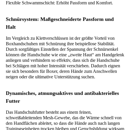
Flexible Schwammschicht: Erhöht Passform und Komfort.
Schnürsystem: Maßgeschneiderte Passform und
Halt
Im Vergleich zu Klettverschlüssen ist der größte Vorteil von
Boxhandschuhen mit Schnürung ihre beispiellose Stabilität.
Durch sorgfältiges Einstellen der Spannung der Schnürsenkel
können die Handschuhe wie eine „zweite Haut“ am Handgelenk
anliegen und verhindern so effektiv, dass sich die Handschuhe
bei Schlägen mit hoher Intensität verschieben. Dadurch eignen
sie sich besonders für Boxer, deren Hände zum Anschwellen
neigen oder die ultimative Unterstützung suchen.
Dynamisches, atmungsaktives und antibakterielles
Futter
Das Handschuhfutter besteht aus einem feinen,
schweißableitenden Mesh-Gewebe, das die Wärme schnell von
den Handflächen ableitet, so dass die Hände auch nach langen
Trainingseinheiten trocken bleiben und Geruchsbildung wirksam