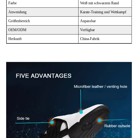
Farbe
Weiß mit schwarzem Rand
Anwendung
Karate-Training und Wettkampf
Größenbereich
Anpassbar
OEM/ODM
Verfügbar
Herkunft
China-Fabrik