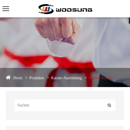
Heim
Produkte
Karate-Ausrüstung
Karate-Schuhe