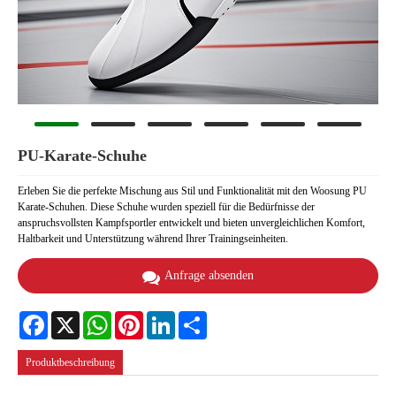
PU-Karate-Schuhe
Erleben Sie die perfekte Mischung aus Stil und Funktionalität mit den Woosung PU
Karate-Schuhen. Diese Schuhe wurden speziell für die Bedürfnisse der
anspruchsvollsten Kampfsportler entwickelt und bieten unvergleichlichen Komfort,
Haltbarkeit und Unterstützung während Ihrer Trainingseinheiten.
Anfrage absenden
Facebook
X
WhatsApp
Pinterest
LinkedIn
Share
Produktbeschreibung