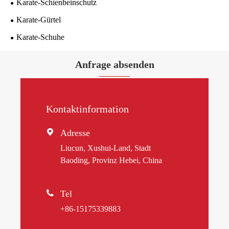
Karate-Schienbeinschutz
Karate-Gürtel
Karate-Schuhe
Anfrage absenden
Kontaktinformation

Adresse
Liucun, Xushui-Land, Stadt
Baoding, Provinz Hebei, China

Tel
+86-15175339883