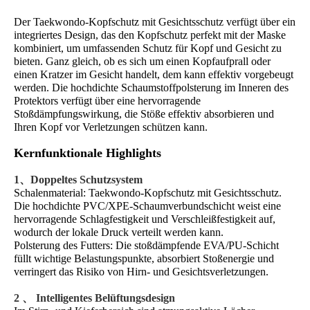
Der Taekwondo-Kopfschutz mit Gesichtsschutz verfügt über ein
integriertes Design, das den Kopfschutz perfekt mit der Maske
kombiniert, um umfassenden Schutz für Kopf und Gesicht zu
bieten. Ganz gleich, ob es sich um einen Kopfaufprall oder
einen Kratzer im Gesicht handelt, dem kann effektiv vorgebeugt
werden. Die hochdichte Schaumstoffpolsterung im Inneren des
Protektors verfügt über eine hervorragende
Stoßdämpfungswirkung, die Stöße effektiv absorbieren und
Ihren Kopf vor Verletzungen schützen kann.
Kernfunktionale Highlights
1、Doppeltes Schutzsystem
Schalenmaterial: Taekwondo-Kopfschutz mit Gesichtsschutz.
Die hochdichte PVC/XPE-Schaumverbundschicht weist eine
hervorragende Schlagfestigkeit und Verschleißfestigkeit auf,
wodurch der lokale Druck verteilt werden kann.
Polsterung des Futters: Die stoßdämpfende EVA/PU-Schicht
füllt wichtige Belastungspunkte, absorbiert Stoßenergie und
verringert das Risiko von Hirn- und Gesichtsverletzungen.
2 、 Intelligentes Belüftungsdesign