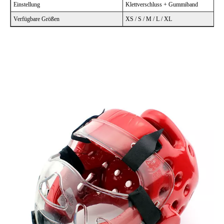
Einstellung
Klettverschluss + Gummiband
Verfügbare Größen
XS / S / M / L / XL