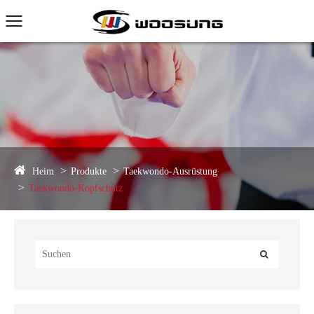
Heim
Produkte
Taekwondo-Ausrüstung
Taekwondo-Kopfschutz