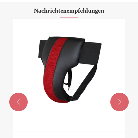
Nachrichtenempfehlungen

