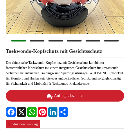
Taekwondo-Kopfschutz mit Gesichtsschutz
Der chinesische Taekwondo-Kopfschutz mit Gesichtsschutz kombiniert
fortschrittlichen Kopfschutz mit einem integrierten Gesichtsschutz für umfassende
Sicherheit bei intensiven Trainings- und Sparringssitzungen. WOOSUNG Entwickelt
für Komfort und Haltbarkeit, bietet es unübertroffenen Schutz und sorgt gleichzeitig
für Sichtbarkeit und Mobilität für Taekwondo-Praktizierende.
Anfrage absenden
Facebook
X
WhatsApp
Pinterest
LinkedIn
Share
Produktbeschreibung