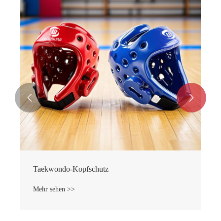


Taekwondo-Kopfschutz
Mehr sehen >>