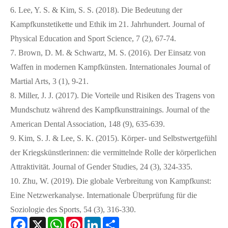
6. Lee, Y. S. & Kim, S. S. (2018). Die Bedeutung der
Kampfkunstetikette und Ethik im 21. Jahrhundert. Journal of
Physical Education and Sport Science, 7 (2), 67-74.
7. Brown, D. M. & Schwartz, M. S. (2016). Der Einsatz von
Waffen in modernen Kampfkünsten. Internationales Journal of
Martial Arts, 3 (1), 9-21.
8. Miller, J. J. (2017). Die Vorteile und Risiken des Tragens von
Mundschutz während des Kampfkunsttrainings. Journal of the
American Dental Association, 148 (9), 635-639.
9. Kim, S. J. & Lee, S. K. (2015). Körper- und Selbstwertgefühl
der Kriegskünstlerinnen: die vermittelnde Rolle der körperlichen
Attraktivität. Journal of Gender Studies, 24 (3), 324-335.
10. Zhu, W. (2019). Die globale Verbreitung von Kampfkunst:
Eine Netzwerkanalyse. Internationale Überprüfung für die
Soziologie des Sports, 54 (3), 316-330.
Facebook
X
WhatsApp
Pinterest
LinkedIn
Share