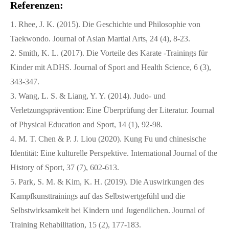
Referenzen:
1. Rhee, J. K. (2015). Die Geschichte und Philosophie von
Taekwondo. Journal of Asian Martial Arts, 24 (4), 8-23.
2. Smith, K. L. (2017). Die Vorteile des Karate -Trainings für
Kinder mit ADHS. Journal of Sport and Health Science, 6 (3),
343-347.
3. Wang, L. S. & Liang, Y. Y. (2014). Judo- und
Verletzungsprävention: Eine Überprüfung der Literatur. Journal
of Physical Education and Sport, 14 (1), 92-98.
4. M. T. Chen & P. J. Liou (2020). Kung Fu und chinesische
Identität: Eine kulturelle Perspektive. International Journal of the
History of Sport, 37 (7), 602-613.
5. Park, S. M. & Kim, K. H. (2019). Die Auswirkungen des
Kampfkunsttrainings auf das Selbstwertgefühl und die
Selbstwirksamkeit bei Kindern und Jugendlichen. Journal of
Training Rehabilitation, 15 (2), 177-183.