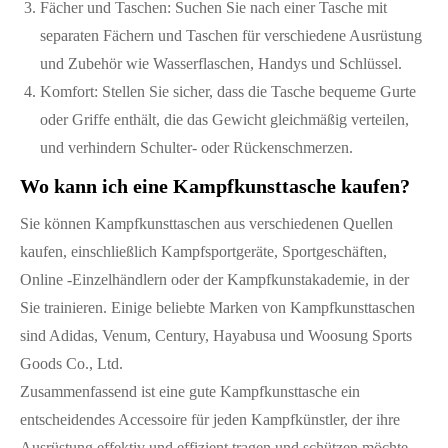
Fächer und Taschen: Suchen Sie nach einer Tasche mit
separaten Fächern und Taschen für verschiedene Ausrüstung
und Zubehör wie Wasserflaschen, Handys und Schlüssel.
Komfort: Stellen Sie sicher, dass die Tasche bequeme Gurte
oder Griffe enthält, die das Gewicht gleichmäßig verteilen,
und verhindern Schulter- oder Rückenschmerzen.
Wo kann ich eine Kampfkunsttasche kaufen?
Sie können Kampfkunsttaschen aus verschiedenen Quellen
kaufen, einschließlich Kampfsportgeräte, Sportgeschäften,
Online -Einzelhändlern oder der Kampfkunstakademie, in der
Sie trainieren. Einige beliebte Marken von Kampfkunsttaschen
sind Adidas, Venum, Century, Hayabusa und Woosung Sports
Goods Co., Ltd.
Zusammenfassend ist eine gute Kampfkunsttasche ein
entscheidendes Accessoire für jeden Kampfkünstler, der ihre
Ausrüstung effektiv und effizient tragen und schützen möchte.